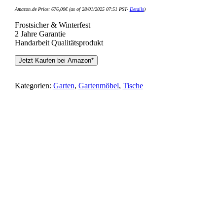
Amazon.de Price:
676,00
€
(as of 28/01/2025 07:51 PST-
Details
)
Frostsicher & Winterfest
2 Jahre Garantie
Handarbeit Qualitätsprodukt
Jetzt Kaufen bei Amazon*
Kategorien:
Garten
,
Gartenmöbel
,
Tische