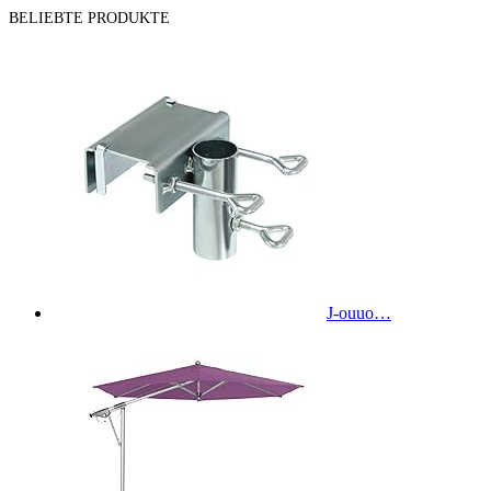
BELIEBTE PRODUKTE
J-ouuo…