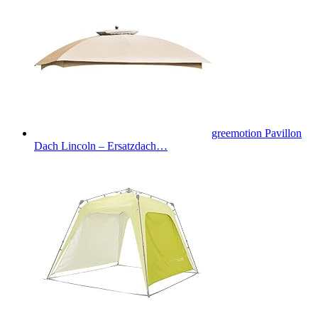
greemotion Pavillon
Dach Lincoln – Ersatzdach…