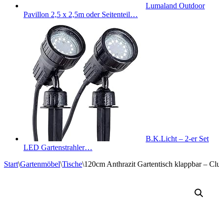
Lumaland Outdoor
Pavillon 2,5 x 2,5m oder Seitenteil…
B.K.Licht – 2-er Set
LED Gartenstrahler…
Start
\
Gartenmöbel
\
Tische
\
120cm Anthrazit Gartentisch klappbar – Clu