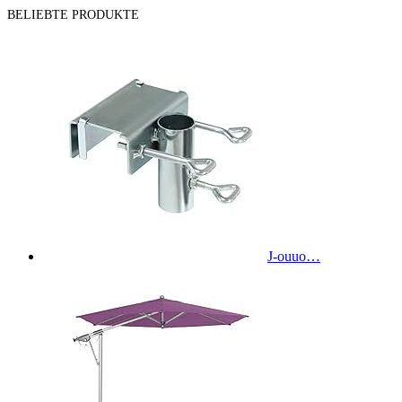
BELIEBTE PRODUKTE
J-ouuo…