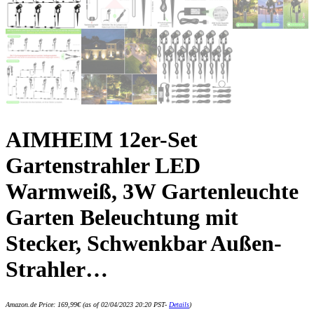
AIMHEIM 12er-Set
Gartenstrahler LED
Warmweiß, 3W Gartenleuchte
Garten Beleuchtung mit
Stecker, Schwenkbar Außen-
Strahler…
Amazon.de Price:
169,99
€
(as of 02/04/2023 20:20 PST-
Details
)