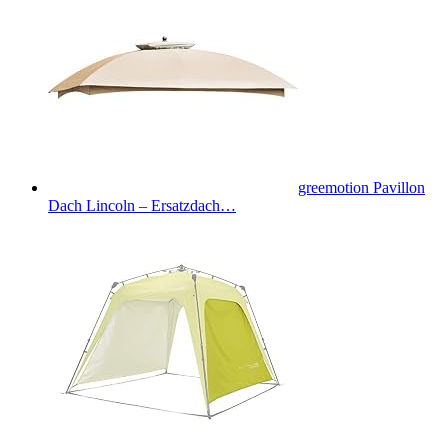
greemotion Pavillon
Dach Lincoln – Ersatzdach…