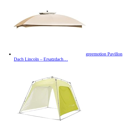
greemotion Pavillon
Dach Lincoln – Ersatzdach…