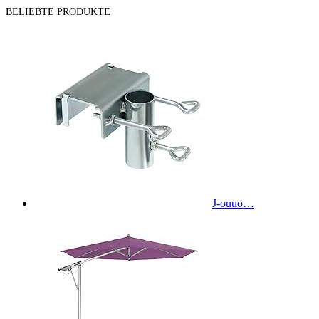
BELIEBTE PRODUKTE
J-ouuo…