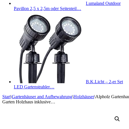
Lumaland Outdoor
Pavillon 2,5 x 2,5m oder Seitenteil…
B.K.Licht – 2-er Set
LED Gartenstrahler…
Start
\
Gartenhäuser and Aufbewahrung
\
Holzhäuser
\
Alpholz Gartenhau
Garten Holzhaus inklusive…