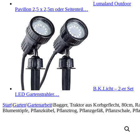
Lumaland Outdoor
Pavillon 2,5 x 2,5m oder Seitenteil…
B.K.Licht – 2-er Set
LED Gartenstrahler…
Start
\
Garten
\
Gartenarbeit
\
Bagger, Traktor aus Korbgeflecht, 80cm, R
Blumentöpfe, Pflanzkübel, Pflanztrog, Pflanzgefäß, Pflanzschale, Pfl