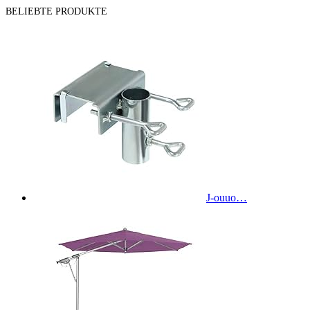
BELIEBTE PRODUKTE
J-ouuo…