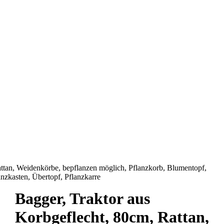
attan, Weidenkörbe, bepflanzen möglich, Pflanzkorb, Blumentopf,
anzkasten, Übertopf, Pflanzkarre
Bagger, Traktor aus
Korbgeflecht, 80cm, Rattan,