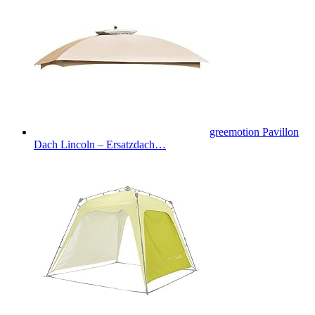
greemotion Pavillon
Dach Lincoln – Ersatzdach…