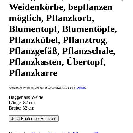
Weidenkörbe, bepflanzen
möglich, Pflanzkorb,
Blumentopf, Blumentöpfe,
Pflanzkübel, Pflanztrog,
Pflanzgefäß, Pflanzschale,
Pflanzkasten, Übertopf,
Pflanzkarre
Amazon.de Price:
49,90
€
(as of 03/03/2025 03:51 PST-
Details
)
Bagger aus Weide
Länge: 82 cm
Breite: 32 cm
Jetzt Kaufen bei Amazon*