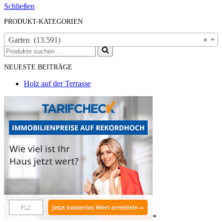
Schließen
PRODUKT-KATEGORIEN
Garten (13.591)
×
Suchen
nach …
NEUESTE BEITRÄGE
Holz auf der Terrasse
*