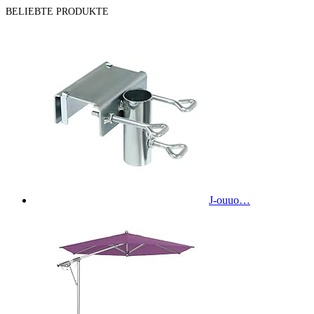
BELIEBTE PRODUKTE
J-ouuo…