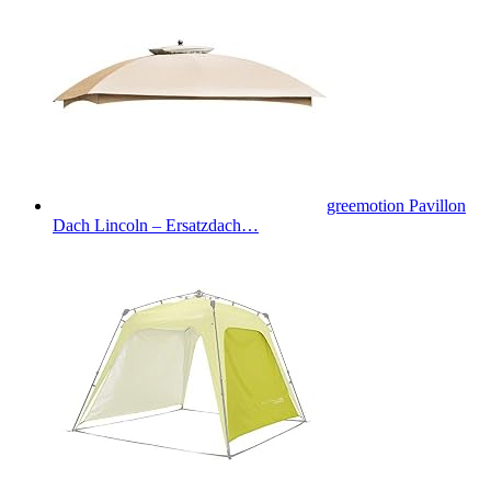
greemotion Pavillon
Dach Lincoln – Ersatzdach…