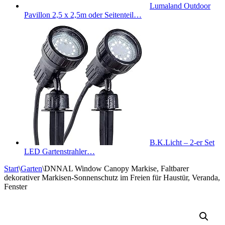
Lumaland Outdoor
Pavillon 2,5 x 2,5m oder Seitenteil…
B.K.Licht – 2-er Set
LED Gartenstrahler…
Start
\
Garten
\
DNNAL Window Canopy Markise, Faltbarer
dekorativer Markisen-Sonnenschutz im Freien für Haustür, Veranda,
Fenster