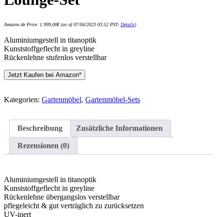
Amazon.de Price:
1.999,00
€
(as of 07/04/2023 03:52 PST-
Details
)
Aluminiumgestell in titanoptik
Kunststoffgeflecht in greyline
Rückenlehne stufenlos verstellbar
Jetzt Kaufen bei Amazon*
Kategorien:
Gartenmöbel
,
Gartenmöbel-Sets
Beschreibung
Zusätzliche Informationen
Rezensionen (0)
Aluminiumgestell in titanoptik
Kunststoffgeflecht in greyline
Rückenlehne übergangslos verstellbar
pflegeleicht & gut verträglich zu zurücksetzen
UV-inert