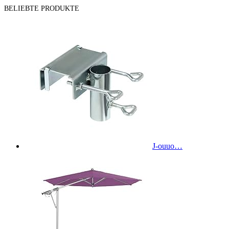
BELIEBTE PRODUKTE
J-ouuo…