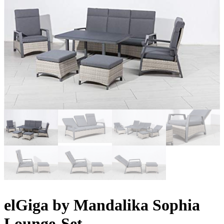
elGiga by Mandalika Sophia
Lounge-Set