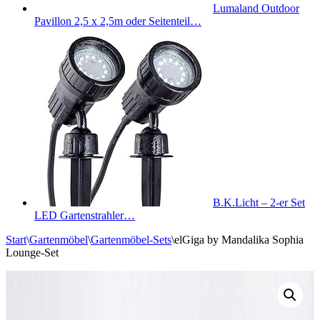
Lumaland Outdoor
Pavillon 2,5 x 2,5m oder Seitenteil…
B.K.Licht – 2-er Set
LED Gartenstrahler…
Start
\
Gartenmöbel
\
Gartenmöbel-Sets
\
elGiga by Mandalika Sophia
Lounge-Set