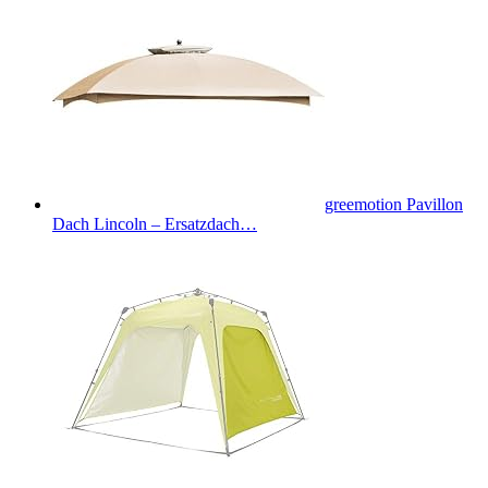
greemotion Pavillon
Dach Lincoln – Ersatzdach…