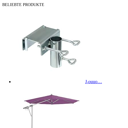
BELIEBTE PRODUKTE
J-ouuo…