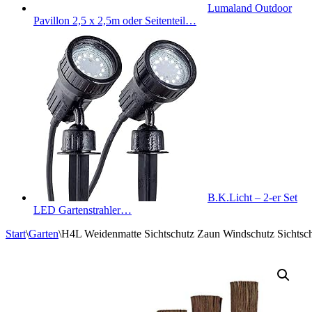
Lumaland Outdoor
Pavillon 2,5 x 2,5m oder Seitenteil…
B.K.Licht – 2-er Set
LED Gartenstrahler…
Start
\
Garten
\
H4L Weidenmatte Sichtschutz Zaun Windschutz Sichts