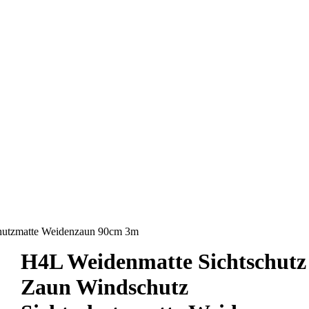
chutzmatte Weidenzaun 90cm 3m
H4L Weidenmatte Sichtschutz
Zaun Windschutz