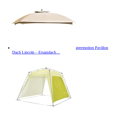
greemotion Pavillon
Dach Lincoln – Ersatzdach…