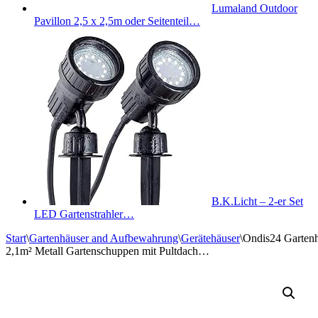
Lumaland Outdoor
Pavillon 2,5 x 2,5m oder Seitenteil…
B.K.Licht – 2-er Set
LED Gartenstrahler…
Start
\
Gartenhäuser and Aufbewahrung
\
Gerätehäuser
\
Ondis24 Gartenh
2,1m² Metall Gartenschuppen mit Pultdach…