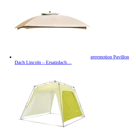
greemotion Pavillon
Dach Lincoln – Ersatzdach…