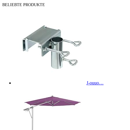
BELIEBTE PRODUKTE
J-ouuo…