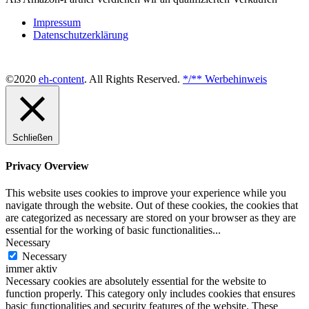
Impressum
Datenschutzerklärung
©2020
eh-content
. All Rights Reserved.
*/** Werbehinweis
Schließen
Privacy Overview
This website uses cookies to improve your experience while you
navigate through the website. Out of these cookies, the cookies that
are categorized as necessary are stored on your browser as they are
essential for the working of basic functionalities
...
Necessary
Necessary
immer aktiv
Necessary cookies are absolutely essential for the website to
function properly. This category only includes cookies that ensures
basic functionalities and security features of the website. These