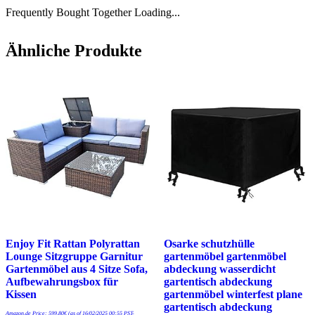
Frequently Bought Together Loading...
Ähnliche Produkte
Enjoy Fit Rattan Polyrattan
Osarke schutzhülle
Lounge Sitzgruppe Garnitur
gartenmöbel gartenmöbel
Gartenmöbel aus 4 Sitze Sofa,
abdeckung wasserdicht
Aufbewahrungsbox für
gartentisch abdeckung
Kissen
gartenmöbel winterfest plane
gartentisch abdeckung
Amazon.de Price:
599,80
€
(as of 16/02/2025 00:55 PST-