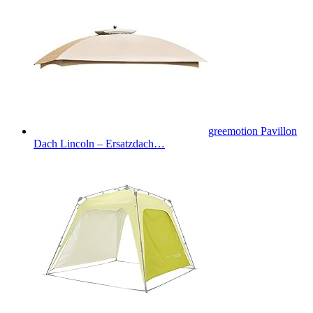
greemotion Pavillon
Dach Lincoln – Ersatzdach…