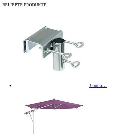
BELIEBTE PRODUKTE
J-ouuo…