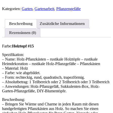
Kategorien:
Garten
,
Gartenarbeit
,
Pflanzengefäße
Beschreibung
Zusätzliche Informationen
Rezensionen (0)
Farbe:
Holztopf #15
Spezifikation:
– Name: Holz-Pflanzkästen – rustikale Holztöpfe – rustikale
Heimdekoration – rustikale Holz-Pflanzgefäße – Pflanzkästen
– Material: Holz
– Farbe: wie abgebildet.
– Form: rechteckig, rund, quadratisch, trapezförmig.
– Absolutbetrag: 1 Teilbereich oder 2 Teilbereich oder 3 Teilbereich
– Anwendungen: Holz-Pflanzgefäß, Sukkulenten-Box, Holz-
Garten-Pflanzgefäße, DIY-Blumentöpfe.
Beschreibung:
– Bringen Sie Wärme und Charme in jeden Raum mit diesen
handgefertigten Pflanzkästen aus Holz. So machen Sie einen