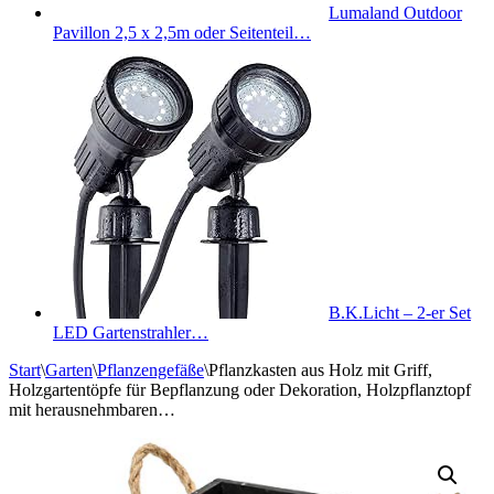
Lumaland Outdoor
Pavillon 2,5 x 2,5m oder Seitenteil…
B.K.Licht – 2-er Set
LED Gartenstrahler…
Start
\
Garten
\
Pflanzengefäße
\
Pflanzkasten aus Holz mit Griff,
Holzgartentöpfe für Bepflanzung oder Dekoration, Holzpflanztopf
mit herausnehmbaren…