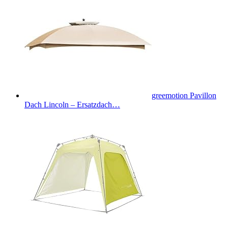
greemotion Pavillon
Dach Lincoln – Ersatzdach…