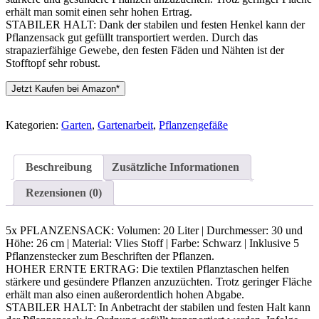
erhält man somit einen sehr hohen Ertrag.
STABILER HALT: Dank der stabilen und festen Henkel kann der
Pflanzensack gut gefüllt transportiert werden. Durch das
strapazierfähige Gewebe, den festen Fäden und Nähten ist der
Stofftopf sehr robust.
Jetzt Kaufen bei Amazon*
Kategorien:
Garten
,
Gartenarbeit
,
Pflanzengefäße
Beschreibung
Zusätzliche Informationen
Rezensionen (0)
5x PFLANZENSACK: Volumen: 20 Liter | Durchmesser: 30 und
Höhe: 26 cm | Material: Vlies Stoff | Farbe: Schwarz | Inklusive 5
Pflanzenstecker zum Beschriften der Pflanzen.
HOHER ERNTE ERTRAG: Die textilen Pflanztaschen helfen
stärkere und gesündere Pflanzen anzuzüchten. Trotz geringer Fläche
erhält man also einen außerordentlich hohen Abgabe.
STABILER HALT: In Anbetracht der stabilen und festen Halt kann