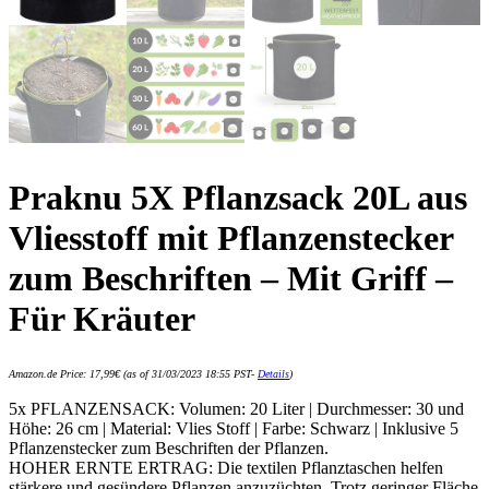
Praknu 5X Pflanzsack 20L aus
Vliesstoff mit Pflanzenstecker
zum Beschriften – Mit Griff –
Für Kräuter
Amazon.de Price:
17,99
€
(as of 31/03/2023 18:55 PST-
Details
)
5x PFLANZENSACK: Volumen: 20 Liter | Durchmesser: 30 und
Höhe: 26 cm | Material: Vlies Stoff | Farbe: Schwarz | Inklusive 5
Pflanzenstecker zum Beschriften der Pflanzen.
HOHER ERNTE ERTRAG: Die textilen Pflanztaschen helfen
stärkere und gesündere Pflanzen anzuzüchten. Trotz geringer Fläche