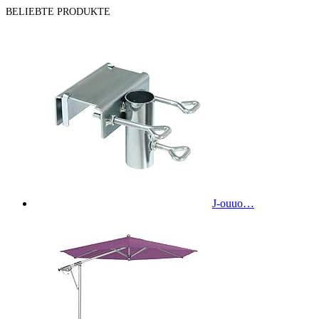
BELIEBTE PRODUKTE
J-ouuo…