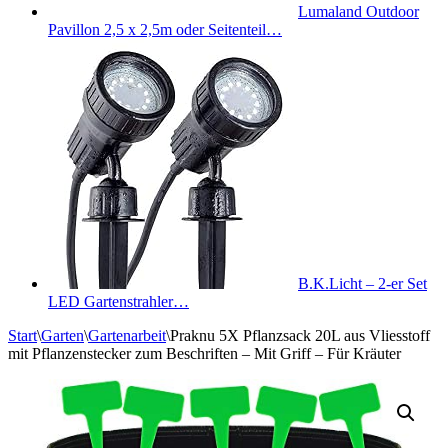
Lumaland Outdoor
Pavillon 2,5 x 2,5m oder Seitenteil…
B.K.Licht – 2-er Set
LED Gartenstrahler…
Start
\
Garten
\
Gartenarbeit
\
Praknu 5X Pflanzsack 20L aus Vliesstoff
mit Pflanzenstecker zum Beschriften – Mit Griff – Für Kräuter