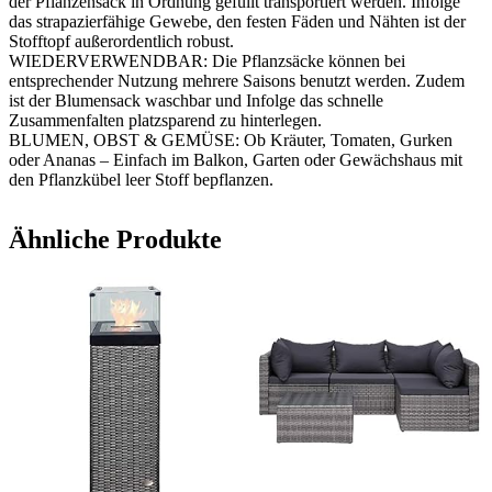
der Pflanzensack in Ordnung gefüllt transportiert werden. Infolge
das strapazierfähige Gewebe, den festen Fäden und Nähten ist der
Stofftopf außerordentlich robust.
WIEDERVERWENDBAR: Die Pflanzsäcke können bei
entsprechender Nutzung mehrere Saisons benutzt werden. Zudem
ist der Blumensack waschbar und Infolge das schnelle
Zusammenfalten platzsparend zu hinterlegen.
BLUMEN, OBST & GEMÜSE: Ob Kräuter, Tomaten, Gurken
oder Ananas – Einfach im Balkon, Garten oder Gewächshaus mit
den Pflanzkübel leer Stoff bepflanzen.
Ähnliche Produkte