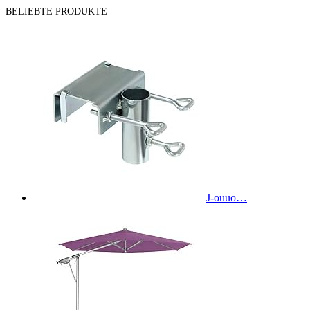
BELIEBTE PRODUKTE
J-ouuo…