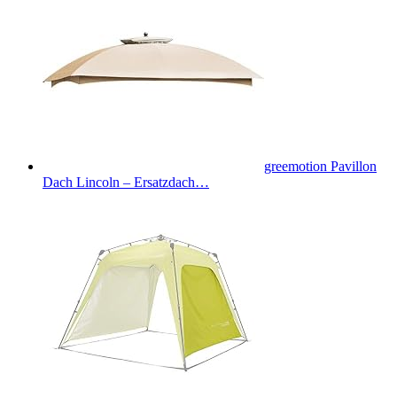
greemotion Pavillon
Dach Lincoln – Ersatzdach…