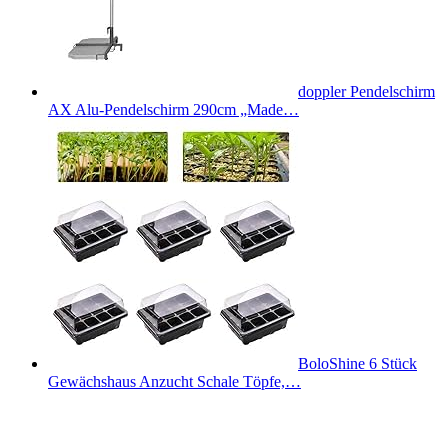
doppler Pendelschirm
AX Alu-Pendelschirm 290cm „Made…
BoloShine 6 Stück
Gewächshaus Anzucht Schale Töpfe,…