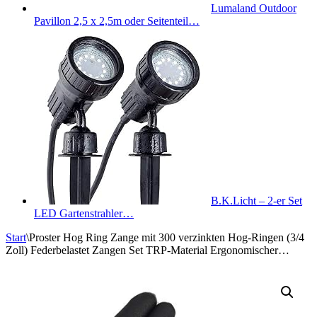
Lumaland Outdoor
Pavillon 2,5 x 2,5m oder Seitenteil…
B.K.Licht – 2-er Set
LED Gartenstrahler…
Start
\
Proster Hog Ring Zange mit 300 verzinkten Hog-Ringen (3/4
Zoll) Federbelastet Zangen Set TRP-Material Ergonomischer…