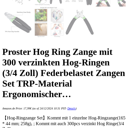
Proster Hog Ring Zange mit
300 verzinkten Hog-Ringen
(3/4 Zoll) Federbelastet Zangen
Set TRP-Material
Ergonomischer…
Amazon.de Price:
17,99
€
(as of 24/12/2024 10:31 PST-
Details
)
【Hog-Ringzange Set】Kommt mit 1 einzelne Hog-Ringzange(165
* 44 mm; 258g), ; Kommt mit auch 300pcs verzinkt Hog Ringe(3/4