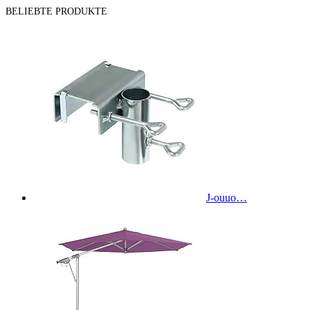
BELIEBTE PRODUKTE
J-ouuo…