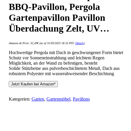
BBQ-Pavillon, Pergola
Gartenpavillon Pavillon
Überdachung Zelt, UV…
Amazon.de Price:
32,49
€
(as of 31/03/2023 18:16 PST-
Details
)
Hochwertige Pergola mit Dach in geschwungener Form bietet
Schutz vor Sonneneinstrahlung und leichtem Regen
Möglichkeit, an der Wand zu befestigen, besteht
Solide Stützbeine aus pulverbeschichtetem Metall, Dach aus
robustem Polyester mit wasserabweisender Beschichtung
Jetzt Kaufen bei Amazon*
Kategorien:
Garten
,
Gartenmöbel
,
Pavillons