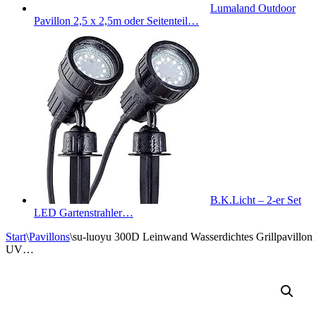
Lumaland Outdoor
Pavillon 2,5 x 2,5m oder Seitenteil…
B.K.Licht – 2-er Set
LED Gartenstrahler…
Start
\
Pavillons
\
su-luoyu 300D Leinwand Wasserdichtes Grillpavillon 
UV…