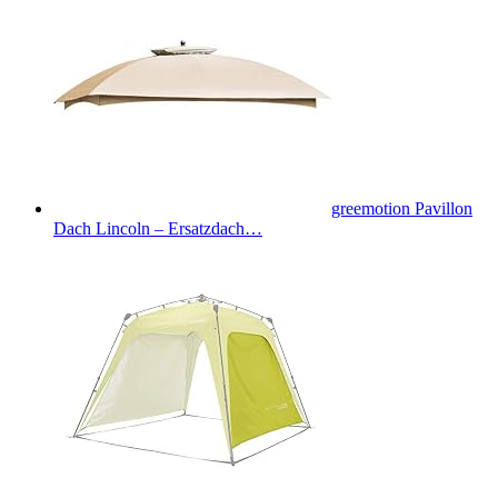
greemotion Pavillon
Dach Lincoln – Ersatzdach…