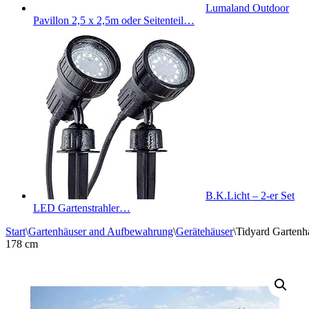
Lumaland Outdoor
Pavillon 2,5 x 2,5m oder Seitenteil…
B.K.Licht – 2-er Set
LED Gartenstrahler…
Start
\
Gartenhäuser and Aufbewahrung
\
Gerätehäuser
\
Tidyard Gartenh
178 cm