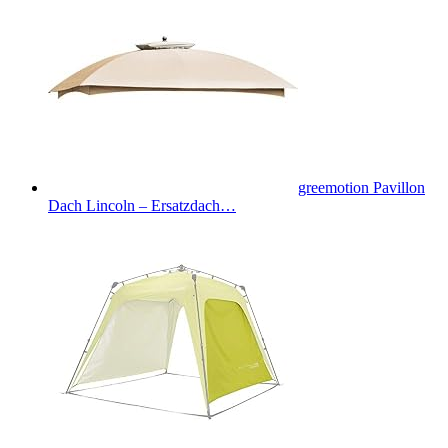
greemotion Pavillon
Dach Lincoln – Ersatzdach…