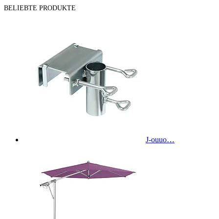
BELIEBTE PRODUKTE
J-ouuo…