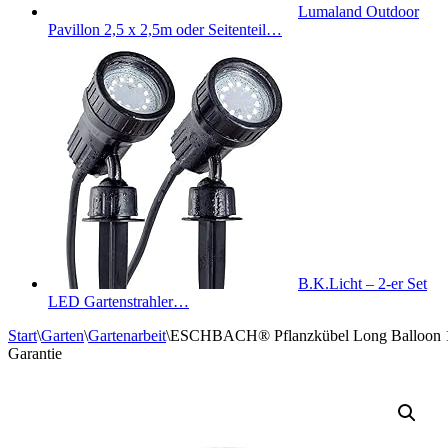
Lumaland Outdoor
Pavillon 2,5 x 2,5m oder Seitenteil…
B.K.Licht – 2-er Set
LED Gartenstrahler…
Start
\
Garten
\
Gartenarbeit
\
ESCHBACH® Pflanzkübel Long Balloon 100
Garantie