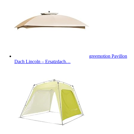
greemotion Pavillon
Dach Lincoln – Ersatzdach…