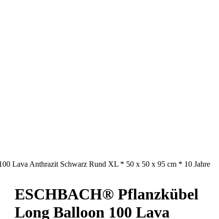
 Lava Anthrazit Schwarz Rund XL * 50 x 50 x 95 cm * 10 Jahre
ESCHBACH® Pflanzkübel
Long Balloon 100 Lava