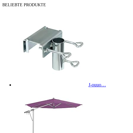
BELIEBTE PRODUKTE
J-ouuo…