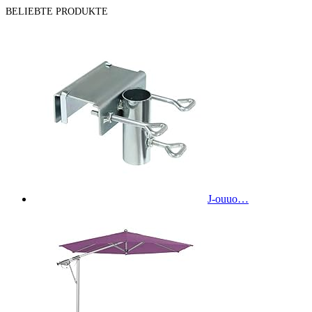
BELIEBTE PRODUKTE
J-ouuo…