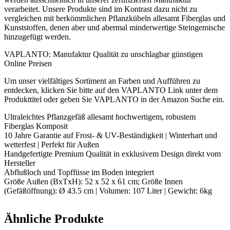
verarbeitet. Unsere Produkte sind im Kontrast dazu nicht zu
vergleichen mit herkömmlichen Pflanzkübeln allesamt Fiberglas und
Kunststoffen, denen aber und abermal minderwertige Steingemische
hinzugefügt werden.
VAPLANTO: Manufaktur Qualität zu unschlagbar günstigen
Online Preisen
Um unser vielfältiges Sortiment an Farben und Aufführen zu
entdecken, klicken Sie bitte auf den VAPLANTO Link unter dem
Produkttitel oder geben Sie VAPLANTO in der Amazon Suche ein.
Ultraleichtes Pflanzgefäß allesamt hochwertigem, robustem
Fiberglas Komposit
10 Jahre Garantie auf Frost- & UV-Beständigkeit | Winterhart und
wetterfest | Perfekt für Außen
Handgefertigte Premium Qualität in exklusivem Design direkt vom
Hersteller
Abflußloch und Topffüsse im Boden integriert
Größe Außen (BxTxH): 52 x 52 x 61 cm; Größe Innen
(Gefäßöffnung): Ø 43.5 cm | Volumen: 107 Liter | Gewicht: 6kg
Ähnliche Produkte