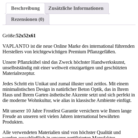
Beschreibung
Zusätzliche Informationen
Rezensionen (0)
Größe:
52x52x61
VAPLANTO ist die neue Online Marke des international führenden
Herstellers von leichtgewichtigen Premium Pflanzgefäßen.
Unsere Pflanzkübel sind das Zweck höchster Handwerkskunst,
unselbstständig mit einer weltweit einzigartigen und geschützten
Materialrezeptur.
Jedes Schritt ein Unikat und zumal illuster und zeitlos. Mit einem
minimalistischen Design in natürlicher Beton Optik, das in Ihrem
Haus und Ihrem Garten ästhetische Akzente setzt und sich perfekt in
die moderne Wohnkultur, wie alias in klassische Ambiente einfügt.
Mit unserer 10 Jahre Frostfest Garantie versichern wie Ihnen lange
Freude an unseren seit vielen Jahren international bewährten
Produkten.
Alle verwendeten Materialien sind von höchster Qualität und
werden ausschließlich in unserer zertifizierten Manufaktur