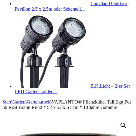
Lumaland Outdoor
Pavillon 2,5 x 2,5m oder Seitenteil…
B.K.Licht – 2-er Set
LED Gartenstrahler…
Start
\
Garten
\
Gartenarbeit
\
VAPLANTO® Pflanzkübel Tall Egg Pot
50 Rost Braun Rund * 52 x 52 x 61 cm * 10 Jahre Garantie