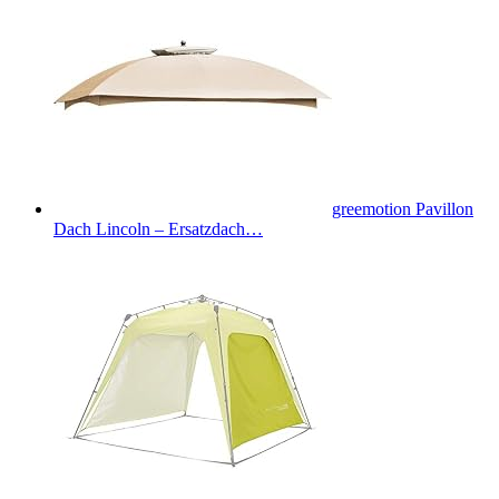
greemotion Pavillon
Dach Lincoln – Ersatzdach…